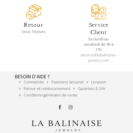
Retour
Service
Sous 14 jours
Client
Du lundi au
vendredi de 9h à
17h
service@labalinaise-
jewelry.com
BESOIN D'AIDE ?
Commande
Paiement sécurisé
Livraison
Retour et remboursement
Garanties & SAV
Conditions générales de vente